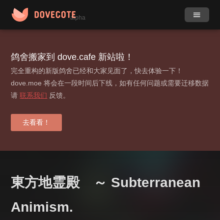
alpha
作品
社团
鸽舍搬家到 dove.cafe 新站啦！
完全重构的新版鸽舍已经和大家见面了，快去体验一下！
小组
目录
dove.moe 将会在一段时间后下线，如有任何问题或需要迁移数据
请
联系我们
反馈。
动态
更多
标签
去看看！
贡献榜
登录 / 注册
東方地霊殿 ～ Subterranean
Animism.