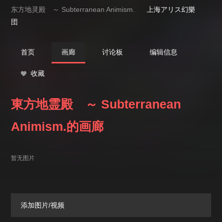
东方地灵殿 ～ Subterranean Animism.
上海アリス幻樂
団
首页
画廊
讨论板
编辑信息
收藏
東方地霊殿 ～ Subterranean
Animism.的画廊
暂无图片
添加图片/视频