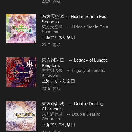
2019
游戏
东方天空璋 ～ Hidden Star in Four
Seasons.
東方天空璋 ～ Hidden Star in Four
Seasons.
上海アリス幻樂団
2017
游戏
東方紺珠伝 ～ Legacy of Lunatic
Kingdom.
东方绀珠传 ～ Legacy of Lunatic
Kingdom.
上海アリス幻樂団
2015
游戏
東方輝針城 ～ Double Dealing
Character.
东方辉针城 ～ Double Dealing
Character.
上海アリス幻樂団