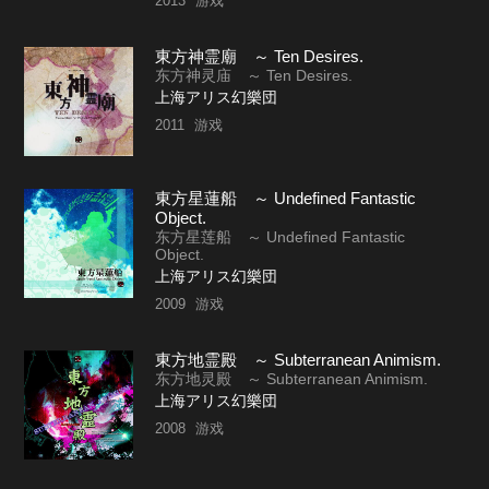
2013
游戏
東方神霊廟 ～ Ten Desires.
东方神灵庙 ～ Ten Desires.
上海アリス幻樂団
2011
游戏
東方星蓮船 ～ Undefined Fantastic
Object.
东方星莲船 ～ Undefined Fantastic
Object.
上海アリス幻樂団
2009
游戏
東方地霊殿 ～ Subterranean Animism.
东方地灵殿 ～ Subterranean Animism.
上海アリス幻樂団
2008
游戏