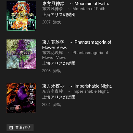
東方風神録 ～ Mountain of Faith.
东方风神录 ～ Mountain of Faith.
上海アリス幻樂団
2007
游戏
東方花映塚 ～ Phantasmagoria of
Flower View.
东方花映塚 ～ Phantasmagoria of
Flower View.
上海アリス幻樂団
2005
游戏
東方永夜抄 ～ Imperishable Night.
东方永夜抄 ～ Imperishable Night.
上海アリス幻樂団
2004
游戏
查看作品