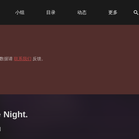
小组
目录
动态
更多
标签
贡献榜
移数据请
联系我们
反馈。
Night.
団