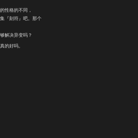
的性格的不同，
集『刻符』吧。那个
够解决异变吗？
真的好吗。