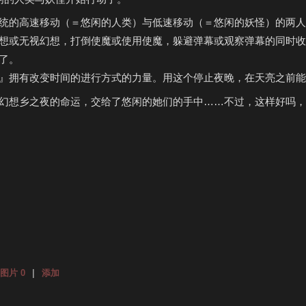
的高速移动（＝悠闲的人类）与低速移动（＝悠闲的妖怪）的两人
或无视幻想，打倒使魔或使用使魔，躲避弹幕或观察弹幕的同时收
了。
拥有改变时间的进行方式的力量。用这个停止夜晚，在天亮之前能
想乡之夜的命运，交给了悠闲的她们的手中……不过，这样好吗，
图片 0
|
添加