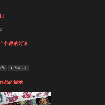
目
品
个作品的讨论
全部
发表内容
作品的目录