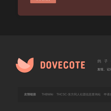
鸽子
发现、记
友情链接
THBWiki
THCSC-东方同人社团信息查询站
申请