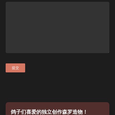
提交
鸽子们喜爱的独立创作森罗造物！