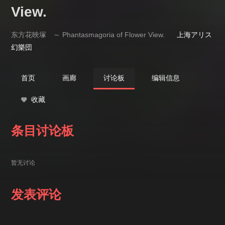
View.
东方花映塚 ～ Phantasmagoria of Flower View.
上海アリス
幻樂団
首页
画廊
讨论板
编辑信息
收藏
条目讨论板
暂无讨论
发表评论