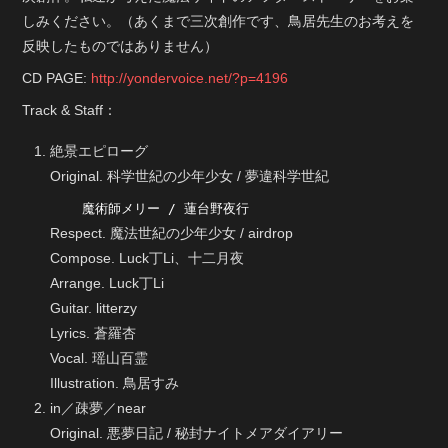
しみください。（あくまで三次創作です、鳥居先生のお考えを
反映したものではありません）
CD PAGE:
http://yondervoice.net/?p=4196
Track & Staff：
絶景エピローグ
Original. 科学世紀の少年少女 / 夢違科学世紀
    魔術師メリー / 蓮台野夜行
Respect. 魔法世紀の少年少女 / airdrop
Compose. Luck丁Li、十二月夜
Arrange. Luck丁Li
Guitar. litterzy
Lyrics. 蒼羅杏
Vocal. 瑶山百霊
Illustration. 鳥居すみ
in／疎夢／near
Original. 悪夢日記 / 秘封ナイトメアダイアリー