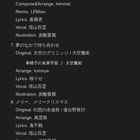
Compose&Arrange. himmel
Remix. LEMiao
Lyrics. 蒼羅杏
Vocal. 瑶山百霊
Illustration. 炭酸愛麗
夢のなかで待ち合わせ
Original. 天空のグリニッジ / 大空魔術
    車椅子の未来宇宙 / 大空魔術
Arrange. tomoya
Lyrics. 桜りせ
Vocal. 瑶山百霊
Illustration. 炭酸愛麗
メリー、メリークリスマス
Original. 幻想の永遠祭 / 蓮台野夜行
Arrange. 風霊狼
Lyrics. 鬼千鶴
Vocal. 瑶山百霊