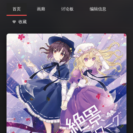
首页
画廊
讨论板
编辑信息
收藏