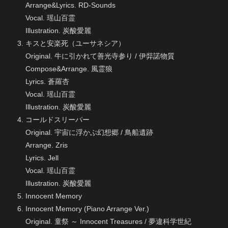
Arrange&Lyrics. RD-Sounds
Vocal. 瑶山百霊
Illustration. 炭酸愛麗
キスと安楽死（ユーサネシア）
Original. 牛に引かれて善光寺参り / 伊弉諾物質
Compose&Arrange. 風霊狼
Lyrics. 蒼羅杏
Vocal. 瑶山百霊
Illustration. 炭酸愛麗
コールドスリーパー
Original. 宇宙に浮かぶ幻想郷 / 鳥船遺跡
Arrange. Zris
Lyrics. Jell
Vocal. 瑶山百霊
Illustration. 炭酸愛麗
Innocent Memory
Innocent Memory (Piano Arrange Ver.)
Original. 童祭 ～ Innocent Treasures / 夢違科学世紀