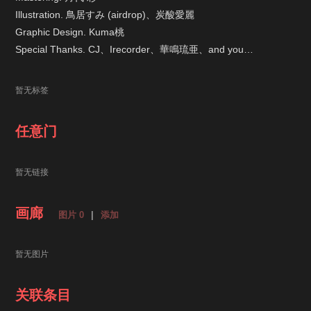
Illustration. 鳥居すみ (airdrop)、炭酸愛麗
Graphic Design. Kuma桃
Special Thanks. CJ、Irecorder、華鳴琉亜、and you…
暂无标签
任意门
暂无链接
画廊
图片 0
|
添加
暂无图片
关联条目