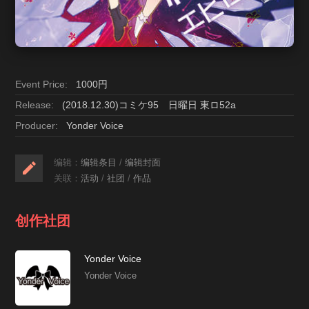
Event Price:
1000円
Release:
(2018.12.30)コミケ95 日曜日 東ロ52a
Producer:
Yonder Voice
编辑：
编辑条目
/
编辑封面
关联：
活动
/
社团
/
作品
创作社团
Yonder Voice
Yonder Voice