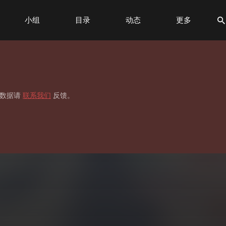
小组
目录
动态
更多
标签
贡献榜
移数据请
联系我们
反馈。