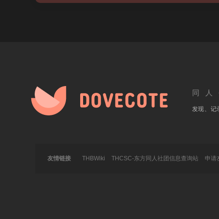
同人
发现、记
友情链接
THBWiki
THCSC-东方同人社团信息查询站
申请