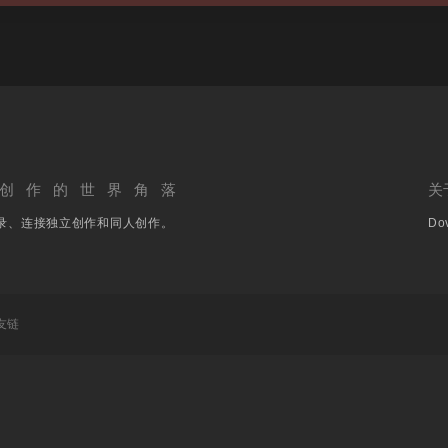
创作的世界角落
关
录、连接独立创作和同人创作。
Dov
友链