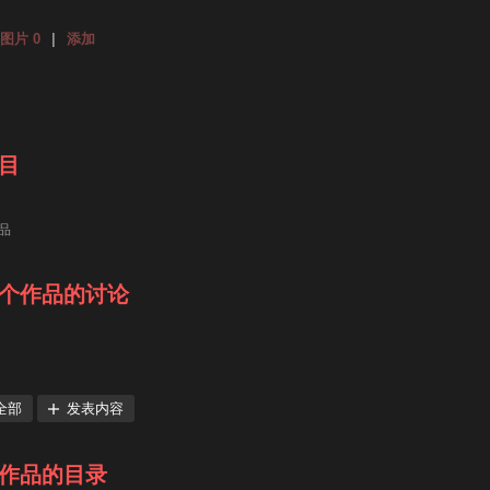
图片 0
|
添加
目
品
个作品的讨论
全部
发表内容
作品的目录