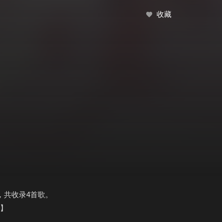
收藏
题，共收录4首歌。
】