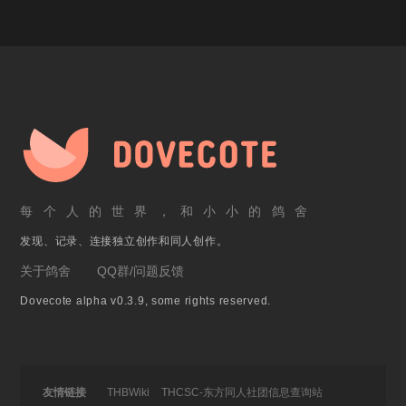
每个人的世界，和小小的鸽舍
发现、记录、连接独立创作和同人创作。
关于鸽舍
QQ群/问题反馈
Dovecote alpha v0.3.9, some rights reserved.
友情链接
THBWiki
THCSC-东方同人社团信息查询站