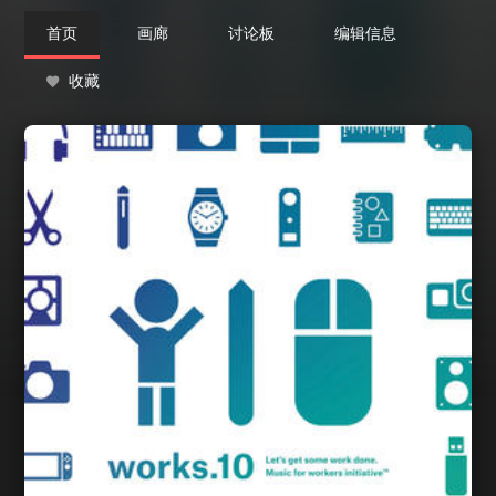
首页
画廊
讨论板
编辑信息
收藏