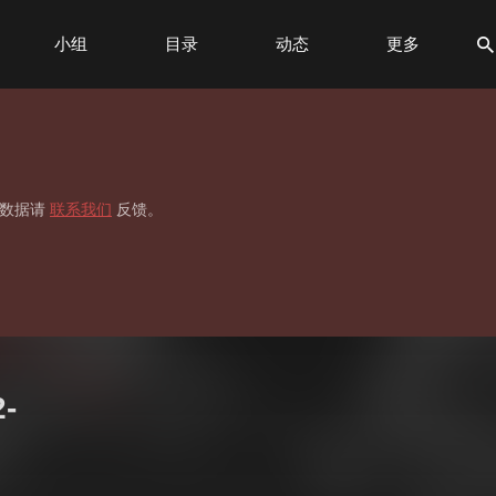
小组
目录
动态
更多
标签
贡献榜
移数据请
联系我们
反馈。
2-