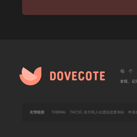
每个
发现、记
友情链接
THBWiki
THCSC-东方同人社团信息查询站
申请