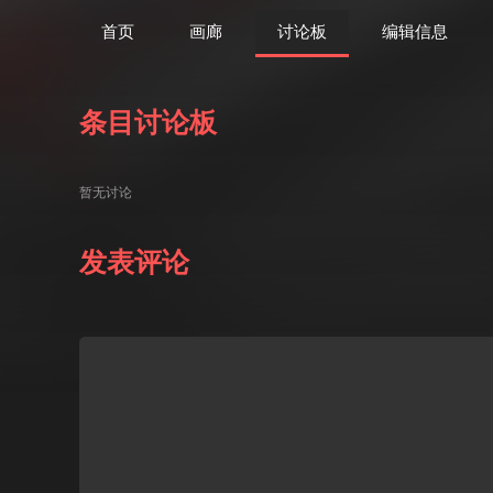
首页
画廊
讨论板
编辑信息
条目讨论板
暂无讨论
发表评论