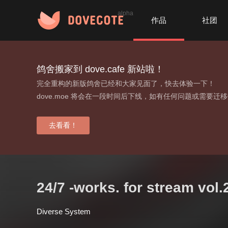
alpha
作品
社团
鸽舍搬家到 dove.cafe 新站啦！
完全重构的新版鸽舍已经和大家见面了，快去体验一下！
dove.moe 将会在一段时间后下线，如有任何问题或需要迁
去看看！
24​​/​​7 -works. for stream vol​​.​​
Diverse System