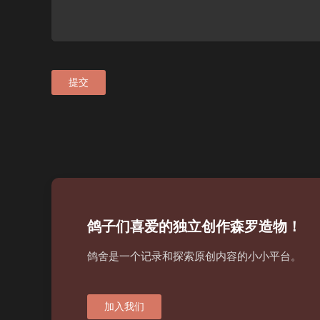
提交
鸽子们喜爱的独立创作森罗造物！
鸽舍是一个记录和探索原创内容的小小平台。
加入我们