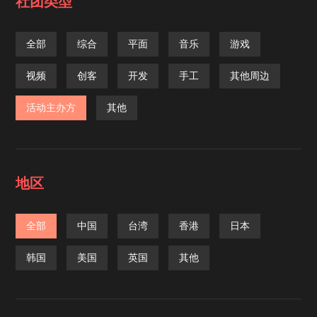
社团类型
全部
综合
平面
音乐
游戏
视频
创客
开发
手工
其他周边
活动主办方
其他
地区
全部
中国
台湾
香港
日本
韩国
美国
英国
其他