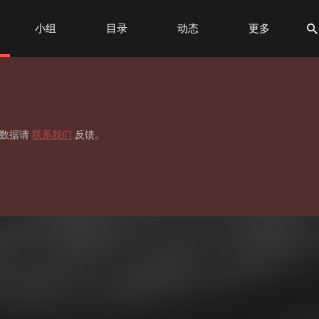
小组
目录
动态
更多
标签
贡献榜
移数据请
联系我们
反馈。