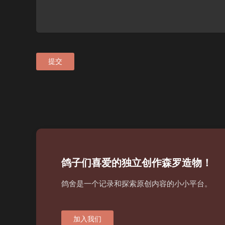
提交
鸽子们喜爱的独立创作森罗造物！
鸽舍是一个记录和探索原创内容的小小平台。
加入我们