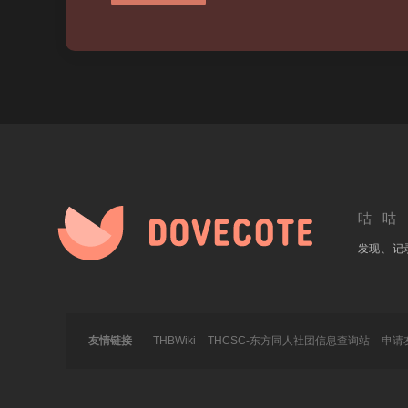
咕咕
发现、记
友情链接
THBWiki
THCSC-东方同人社团信息查询站
申请