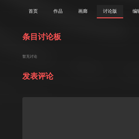
首页
作品
画廊
讨论版
编
条目讨论板
暂无讨论
发表评论