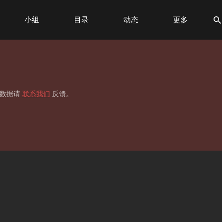
小组
目录
动态
更多
标签
贡献榜
移数据请
联系我们
反馈。