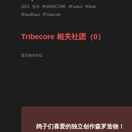
2021
音乐
#HARDCORE
#Funkot
#Donk
#HardBass
#Tribecore
Tribecore 相关社团（0）
暂无相关作品
鸽子们喜爱的独立创作森罗造物！