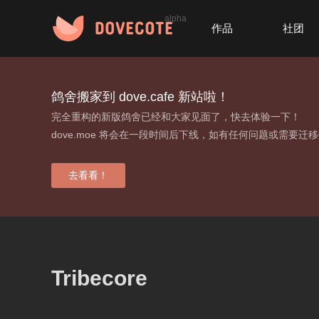
alpha
作品
社团
鸽舍搬家到 dove.cafe 新站啦！
完全重构的新版鸽舍已经和大家见面了，快去体验一下！
dove.moe 将会在一段时间后下线，如有任何问题或需要迁
去看看！
Tribecore