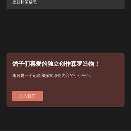
更新标签信息
鸽子们喜爱的独立创作森罗造物！
鸽舍是一个记录和探索原创内容的小小平台。
加入我们