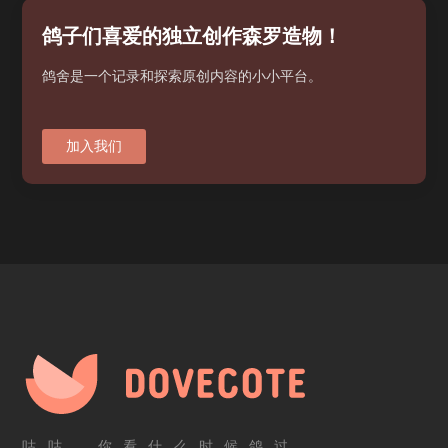
鸽子们喜爱的独立创作森罗造物！
鸽舍是一个记录和探索原创内容的小小平台。
加入我们
咕咕，你看什么时候鸽过