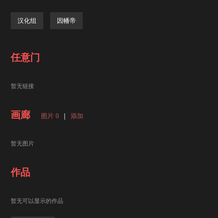
汉化组
因幡帝
任意门
暂无链接
画廊
图片 0
|
添加
暂无图片
作品
暂无可以显示的作品